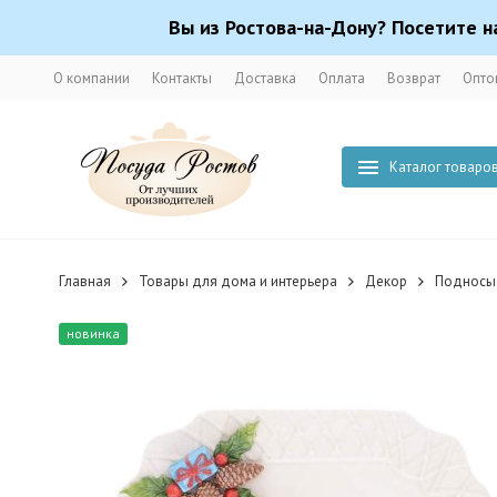
Вы из Ростова-на-Дону? Посетите н
О компании
Контакты
Доставка
Оплата
Возврат
Опто
Каталог товаро
Главная
Товары для дома и интерьера
Декор
Подносы
новинка