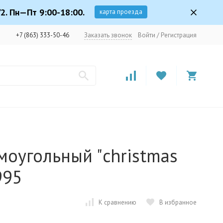
2. Пн—Пт 9:00-18:00.
карта проезда
+7 (863) 333-50-46
Заказать звонок
Войти
/
Регистрация
моугольный "christmas
995
К сравнению
В избранное