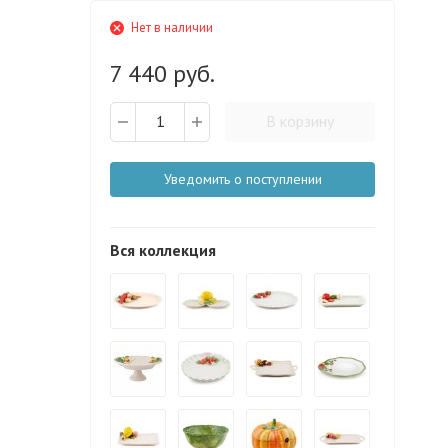
Нет в наличии
7 440 руб.
В корзину
Уведомить о поступлении
Вся коллекция