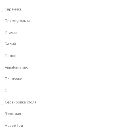
Керамика
Прямоугольник
Италия
Белый
Поднос
Annaluma snc
Поштучно
1
Сервировка стола
Взрослая
Новый Год