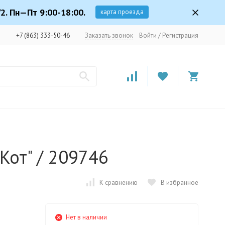
2. Пн—Пт 9:00-18:00.
карта проезда
+7 (863) 333-50-46
Заказать звонок
Войти
/
Регистрация
"Кот" / 209746
К сравнению
В избранное
Нет в наличии