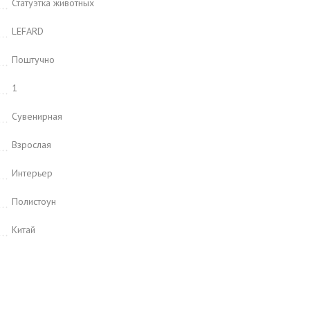
Статуэтка животных
LEFARD
Поштучно
1
Сувенирная
Взрослая
Интерьер
Полистоун
Китай