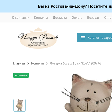
Вы из Ростова-на-Дону? Посетите н
О компании
Контакты
Доставка
Оплата
Возврат
Опто
Каталог товаро
Главная
Новинки
Фигурка 6 х 8 х 10 см "Кот" / 209746
новинка