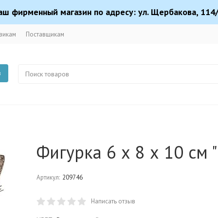
аш фирменный магазин по адресу: ул. Щербакова, 114/
викам
Поставщикам
в
Фигурка 6 х 8 х 10 см 
Артикул:
209746
Написать отзыв