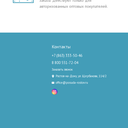
заказа. Действуют только для
авторизованных оптовых покупателей.
Контакты
+7 (863) 333-50-46
8 800 551-72-04
Заказать звонок
Ростов-на-Дону, ул. Щербакова, 114/2
office@posuda-rostov.ru