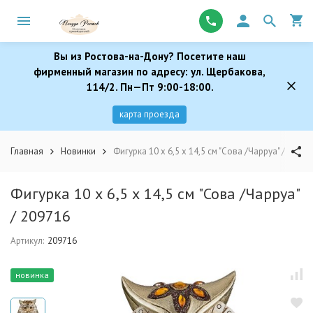
Вы из Ростова-на-Дону? Посетите наш
фирменный магазин по адресу: ул. Щербакова,
114/2. Пн—Пт 9:00-18:00.
карта проезда
Главная
Новинки
Фигурка 10 х 6,5 х 14,5 см "Сова /Чарруа" / 20971
Фигурка 10 х 6,5 х 14,5 см "Сова /Чарруа"
/ 209716
Артикул:
209716
новинка