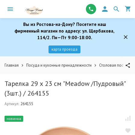
Вы из Ростова-на-Дону? Посетите наш
фирменный магазин по адресу: ул. Щербакова,
114/2. Пн—Пт 9:00-18:00.
карта проезда
Главная
Посуда и кухонные принадлежности
Столовая посуда
Тарелка 29 х 23 см "Meadow /Пудровый"
(3шт.) / 264155
Артикул:
264155
новинка