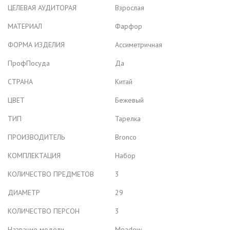
ЦЕЛЕВАЯ АУДИТОРАЯ
Взрослая
МАТЕРИАЛ
Фарфор
ФОРМА ИЗДЕЛИЯ
Ассиметричная
ПрофПосуда
Да
СТРАНА
Китай
ЦВЕТ
Бежевый
ТИП
Тарелка
ПРОИЗВОДИТЕЛЬ
Bronco
КОМПЛЕКТАЦИЯ
Набор
КОЛИЧЕСТВО ПРЕДМЕТОВ
3
ДИАМЕТР
29
КОЛИЧЕСТВО ПЕРСОН
3
Название модели
Meadow