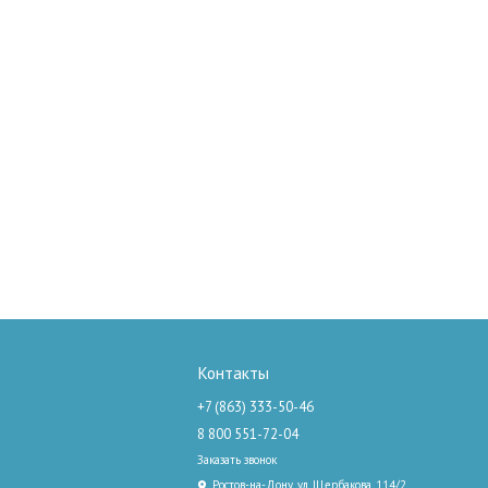
Контакты
+7 (863) 333-50-46
8 800 551-72-04
Заказать звонок
Ростов-на-Дону, ул. Щербакова, 114/2