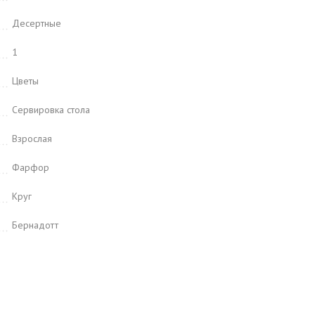
Десертные
1
Цветы
Сервировка стола
Взрослая
Фарфор
Круг
Бернадотт