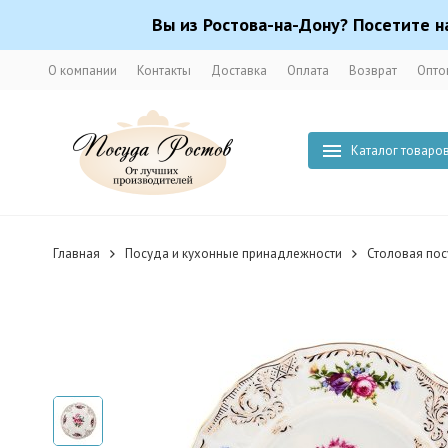
Вы из Ростова-на-Дону? Посетите н
О компании
Контакты
Доставка
Оплата
Возврат
Опто
Каталог товаро
Главная
Посуда и кухонные принадлежности
Столовая по