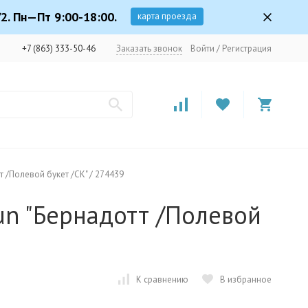
2. Пн—Пт 9:00-18:00.
карта проезда
+7 (863) 333-50-46
Заказать звонок
Войти
/
Регистрация
т /Полевой букет /СК" / 274439
un "Бернадотт /Полевой
К сравнению
В избранное