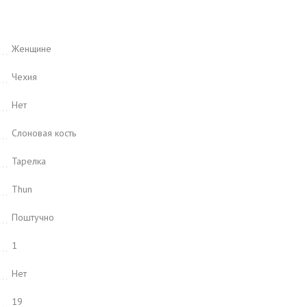
Женщине
Чехия
Нет
Слоновая кость
Тарелка
Thun
Поштучно
1
Нет
19