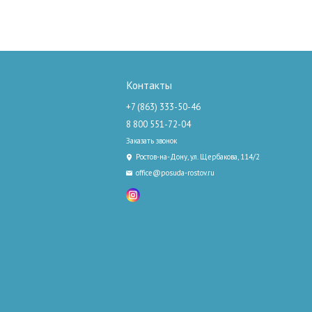
Контакты
+7 (863) 333-50-46
8 800 551-72-04
Заказать звонок
Ростов-на-Дону, ул. Щербакова, 114/2
office@posuda-rostov.ru