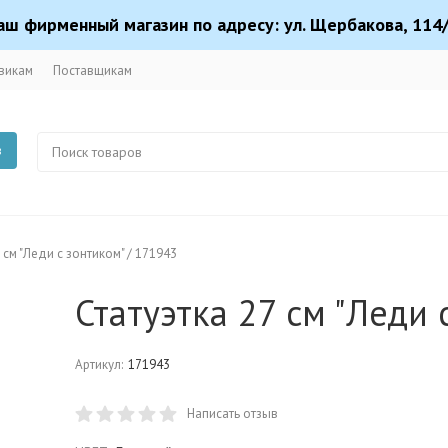
аш фирменный магазин по адресу: ул. Щербакова, 114/
викам
Поставщикам
в
7 см "Леди с зонтиком" / 171943
Статуэтка 27 см "Леди 
Артикул:
171943
Написать отзыв