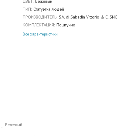
ЦВЕТ:
Бежевый
ТИП:
Статуэтка людей
ПРОИЗВОДИТЕЛЬ:
S.V. di Sabadin Vittorio & C. SNC
КОМПЛЕКТАЦИЯ:
Поштучно
Все характеристики
Бежевый