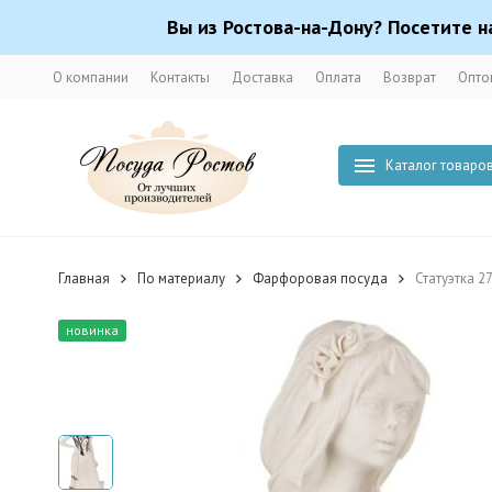
Вы из Ростова-на-Дону? Посетите н
О компании
Контакты
Доставка
Оплата
Возврат
Опто
Каталог товаро
Главная
По материалу
Фарфоровая посуда
Статуэтка 2
новинка