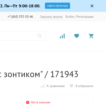
2. Пн—Пт 9:00-18:00.
карта проезда
+7 (863) 333-50-46
Заказать звонок
Войти
/
Регистрация
с зонтиком" / 171943
К сравнению
В избранное
Нет в наличии