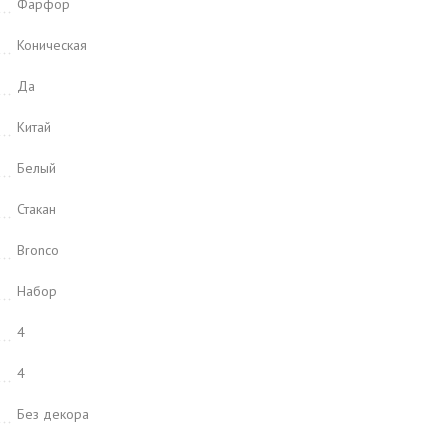
Фарфор
Коническая
Да
Китай
Белый
Стакан
Bronco
Набор
4
4
Без декора