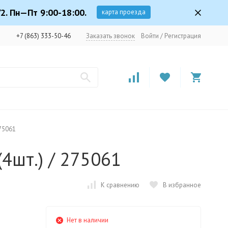
2. Пн—Пт 9:00-18:00.
карта проезда
+7 (863) 333-50-46
Заказать звонок
Войти
/
Регистрация
275061
(4шт.) / 275061
К сравнению
В избранное
Нет в наличии