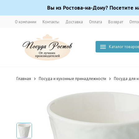
Вы из Ростова-на-Дону? Посетите н
О компании
Контакты
Доставка
Оплата
Возврат
Опто
Каталог товаро
Главная
Посуда и кухонные принадлежности
Посуда для н