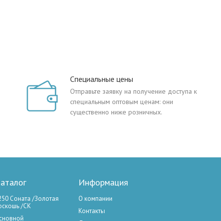
Специальные цены
Отправьте заявку на получение доступа к
специальным оптовым ценам: они
существенно ниже розничных.
аталог
Информация
250 Соната /Золотая
О компании
оскошь /СК
Контакты
сновной