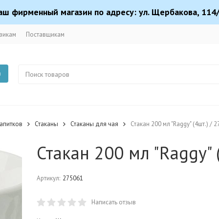
аш фирменный магазин по адресу: ул. Щербакова, 114/
викам
Поставщикам
в
апитков
Стаканы
Стаканы для чая
Стакан 200 мл "Raggy" (4шт.) / 
Стакан 200 мл "Raggy" 
Артикул:
275061
Написать отзыв