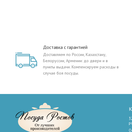
Доставка с гарантией
Доставляем по России, Казахстану,
Белоруссии, Армении: до двери и в
пункты выдачи. Компенсируем расходы в
случае боя посуды.
К
3
р
О