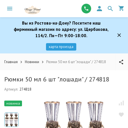
Вы из Ростова-на-Дону? Посетите наш
фирменный магазин по адресу: ул. Щербакова,
114/2. Пн—Пт 9:00-18:00.
карта проезда
Главная
Новинки
Рюмки 50 мл 6 шт "лошади" / 274818
Рюмки 50 мл 6 шт "лошади" / 274818
Артикул:
274818
новинка