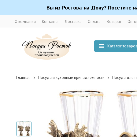
Вы из Ростова-на-Дону? Посетите н
О компании
Контакты
Доставка
Оплата
Возврат
Опто
Каталог товаро
Главная
Посуда и кухонные принадлежности
Посуда для н