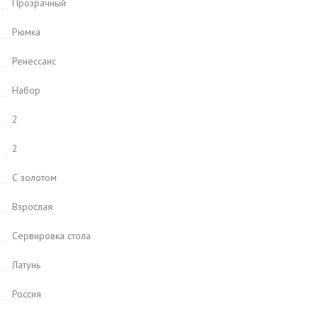
Прозрачный
Рюмка
Ренессанс
Набор
2
2
С золотом
Взрослая
Сервировка стола
Латунь
Россия