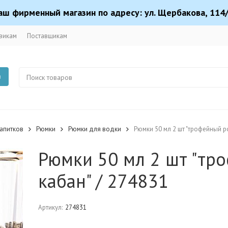
аш фирменный магазин по адресу: ул. Щербакова, 114/
викам
Поставщикам
в
апитков
Рюмки
Рюмки для водки
Рюмки 50 мл 2 шт "трофейный р
Рюмки 50 мл 2 шт "тро
кабан" / 274831
Артикул:
274831