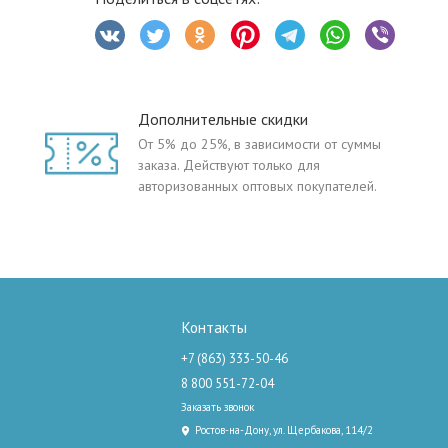
Дополнительные скидки
От 5% до 25%, в зависимости от суммы
заказа. Действуют только для
авторизованных оптовых покупателей.
Контакты
+7 (863) 333-50-46
8 800 551-72-04
Заказать звонок
Ростов-на-Дону, ул. Щербакова, 114/2