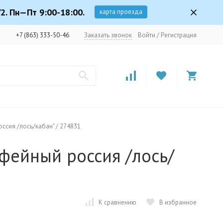
2. Пн—Пт 9:00-18:00.
карта проезда
+7 (863) 333-50-46
Заказать звонок
Войти
/
Регистрация
оссия /лось/кабан" / 274831
фейный россия /лось/
К сравнению
В избранное