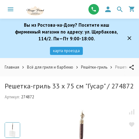
Вы из Ростова-на-Дону? Посетите наш
фирменный магазин по адресу: ул. Щербакова,
114/2. Пн—Пт 9:00-18:00.
карта проезда
Главная
Всё для гриля и барбекю
Решётки-гриль
Решетка-гриль
Решетка-гриль 33 х 75 см "Гусар" / 274872
Артикул:
274872