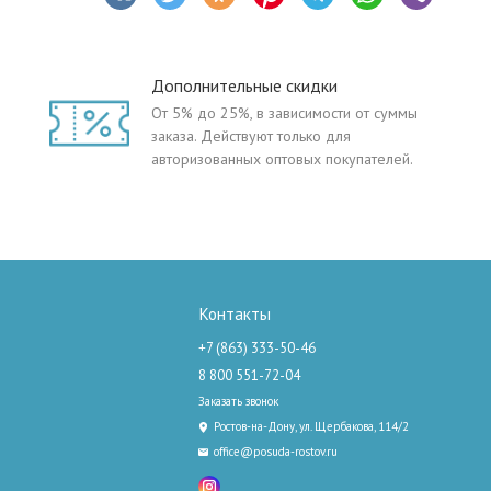
Дополнительные скидки
От 5% до 25%, в зависимости от суммы
заказа. Действуют только для
авторизованных оптовых покупателей.
Контакты
+7 (863) 333-50-46
8 800 551-72-04
Заказать звонок
Ростов-на-Дону, ул. Щербакова, 114/2
office@posuda-rostov.ru