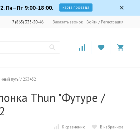
2. Пн—Пт 9:00-18:00.
карта проезда
+7 (863) 333-50-46
Заказать звонок
Войти
/
Регистрация
чный путь" / 253452
онка Thun "Футуре /
2
К сравнению
В избранное