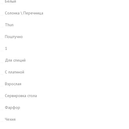
Белый
Солонка \ Перечница
Thun
Поштучно
1
Для специй
С платиной
Взрослая
Сервировка стола
Фарфор
Чехия