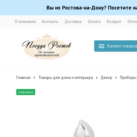
Вы из Ростова-на-Дону? Посетите н
О компании
Контакты
Доставка
Оплата
Возврат
Опто
Каталог товаро
Главная
Товары для дома и интерьера
Декор
Приборы 
новинка