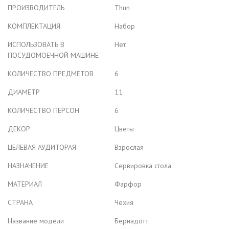
ПРОИЗВОДИТЕЛЬ
Thun
КОМПЛЕКТАЦИЯ
Набор
ИСПОЛЬЗОВАТЬ В
Нет
ПОСУДОМОЕЧНОЙ МАШИНЕ
КОЛИЧЕСТВО ПРЕДМЕТОВ
6
ДИАМЕТР
11
КОЛИЧЕСТВО ПЕРСОН
6
ДЕКОР
Цветы
ЦЕЛЕВАЯ АУДИТОРАЯ
Взрослая
НАЗНАЧЕНИЕ
Сервировка стола
МАТЕРИАЛ
Фарфор
СТРАНА
Чехия
Название модели
Бернадотт