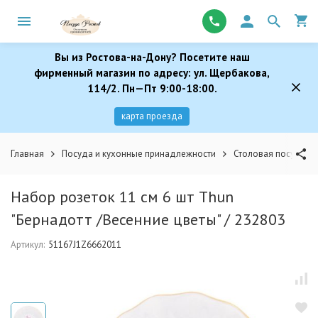
Вы из Ростова-на-Дону? Посетите наш
фирменный магазин по адресу: ул. Щербакова,
114/2. Пн—Пт 9:00-18:00.
карта проезда
Главная
Посуда и кухонные принадлежности
Столовая посуда
Набор розеток 11 см 6 шт Thun
"Бернадотт /Весенние цветы" / 232803
Артикул:
51167J1Z6662011