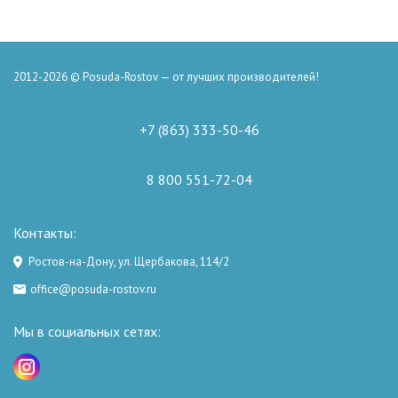
2012-2026 © Posuda-Rostov — от лучших производителей!
+7 (863) 333-50-46
8 800 551-72-04
Контакты:
Ростов-на-Дону, ул. Щербакова, 114/2
office@posuda-rostov.ru
Мы в социальных сетях: