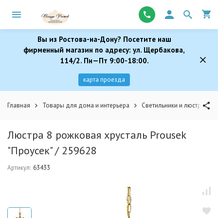
Вы из Ростова-на-Дону? Посетите наш
фирменный магазин по адресу: ул. Щербакова,
114/2. Пн—Пт 9:00-18:00.
карта проезда
Главная
Товары для дома и интерьера
Светильники и люстры
Люстра 8 рожковая хрусталь Prousek
"Проусек" / 259628
Артикул:
63433