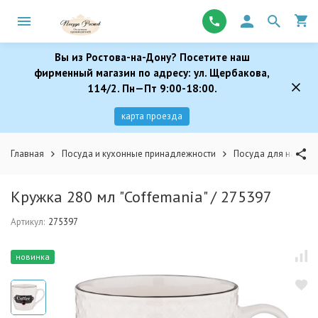
Вы из Ростова-на-Дону? Посетите наш
фирменный магазин по адресу: ул. Щербакова,
114/2. Пн—Пт 9:00-18:00.
карта проезда
Главная
Посуда и кухонные принадлежности
Посуда для напитк
Кружка 280 мл "Coffemania" / 275397
Артикул:
275397
новинка