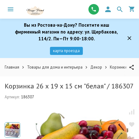
Вы из Ростова-на-Дону? Посетите наш
фирменный магазин по адресу: ул. Щербакова,
114/2. Пн—Пт 9:00-18:00.
карта проезда
Главная
Товары для дома и интерьера
Декор
Корзинки
Ко
Корзинка 26 х 19 х 15 см "белая" / 186307
Артикул:
186307