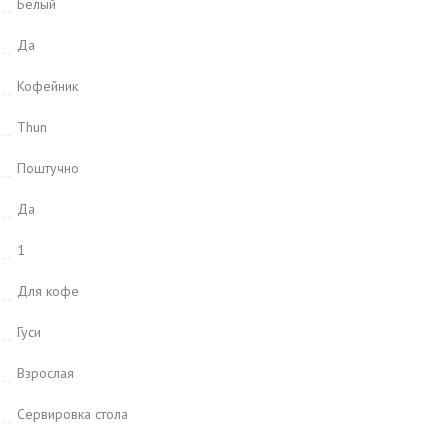
Белый
Да
Кофейник
Thun
Поштучно
Да
1
Для кофе
Гуси
Взрослая
Сервировка стола