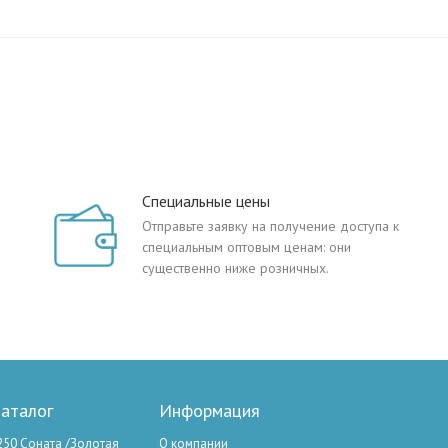
Специальные цены
Отправьте заявку на получение доступа к
специальным оптовым ценам: они
существенно ниже розничных.
аталог
Информация
250 Соната /Золотая
О компании