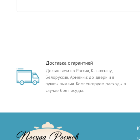
Доставка с гарантией
Доставляем по России, Казахстану,
Белоруссии, Армении: до двери и в
пункты выдачи. Компенсируем расходы в
случае боя посуды.
К
3