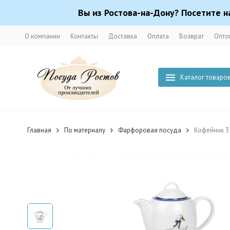
Вы из Ростова-на-Дону? Посетите н
О компании
Контакты
Доставка
Оплата
Возврат
Опто
Каталог товаро
Главная
По материалу
Фарфоровая посуда
Кофейник 35