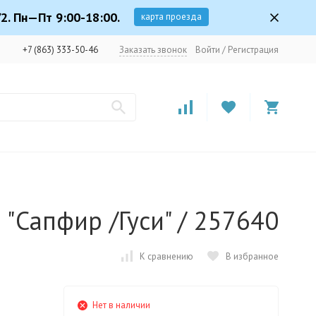
2. Пн—Пт 9:00-18:00.
карта проезда
+7 (863) 333-50-46
Заказать звонок
Войти
/
Регистрация
"Сапфир /Гуси" / 257640
К сравнению
В избранное
Нет в наличии