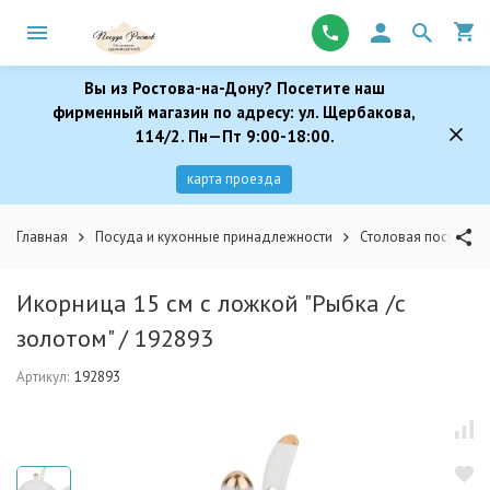
Вы из Ростова-на-Дону? Посетите наш
фирменный магазин по адресу: ул. Щербакова,
114/2. Пн—Пт 9:00-18:00.
карта проезда
Главная
Посуда и кухонные принадлежности
Столовая посуда
Икорница 15 см с ложкой "Рыбка /с
золотом" / 192893
Артикул:
192893