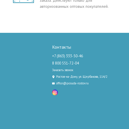
заказа. Действуют только для
авторизованных оптовых покупателей.
Контакты
+7 (863) 333-50-46
8 800 551-72-04
Заказать звонок
Ростов-на-Дону, ул. Щербакова, 114/2
office@posuda-rostov.ru