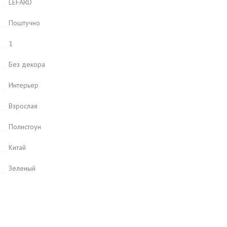
LEFARD
Поштучно
1
Без декора
Интерьер
Взрослая
Полистоун
Китай
Зеленый