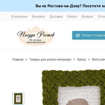
Вы из Ростова-на-Дону? Посетите н
О компании
Контакты
Доставка
Оплата
Возврат
Опто
Каталог товаро
Главная
Товары для дома и интерьера
Декор
Фото-ра