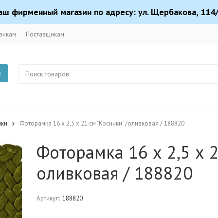
аш фирменный магазин по адресу: ул. Щербакова, 114/
викам
Поставщикам
в
мки
Фоторамка 16 х 2,5 х 21 см "Косички" /оливковая / 188820
Фоторамка 16 х 2,5 х 2
оливковая / 188820
Артикул:
188820