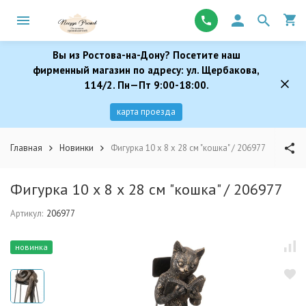
Вы из Ростова-на-Дону? Посетите наш
фирменный магазин по адресу: ул. Щербакова,
114/2. Пн—Пт 9:00-18:00.
карта проезда
Главная
Новинки
Фигурка 10 х 8 х 28 см "кошка" / 206977
Фигурка 10 х 8 х 28 см "кошка" / 206977
Артикул:
206977
новинка