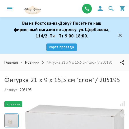
Вы из Ростова-на-Дону? Посетите наш
фирменный магазин по адресу: ул. Щербакова,
114/2. Пн—Пт 9:00-18:00.
карта проезда
Главная
Новинки
Фигурка 21 х 9 х 15,5 см "слон" / 205195
Фигурка 21 х 9 х 15,5 см "слон" / 205195
Артикул:
205195
новинка