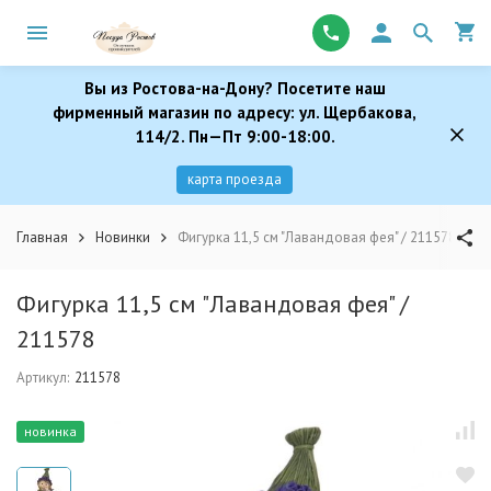
Вы из Ростова-на-Дону? Посетите наш
фирменный магазин по адресу: ул. Щербакова,
114/2. Пн—Пт 9:00-18:00.
карта проезда
Главная
Новинки
Фигурка 11,5 см "Лавандовая фея" / 211578
Фигурка 11,5 см "Лавандовая фея" /
211578
Артикул:
211578
новинка