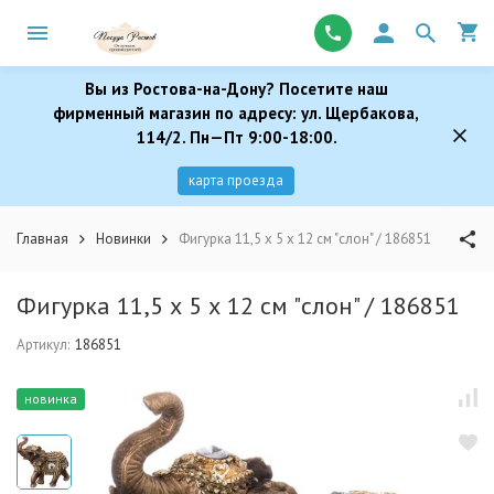
Вы из Ростова-на-Дону? Посетите наш
фирменный магазин по адресу: ул. Щербакова,
114/2. Пн—Пт 9:00-18:00.
карта проезда
Главная
Новинки
Фигурка 11,5 х 5 х 12 см "слон" / 186851
Фигурка 11,5 х 5 х 12 см "слон" / 186851
Артикул:
186851
новинка