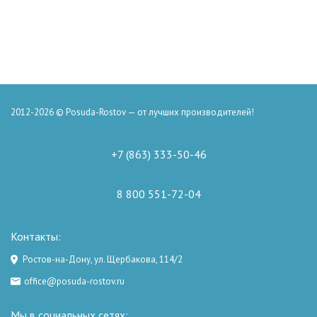
2012-2026 © Posuda-Rostov — от лучших производителей!
+7 (863) 333-50-46
8 800 551-72-04
Контакты:
Ростов-на-Дону, ул. Щербакова, 114/2
office@posuda-rostov.ru
Мы в социальных сетях: