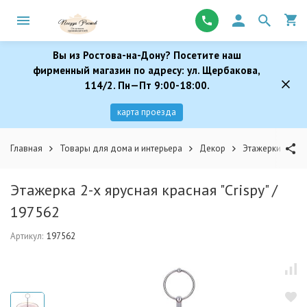
Вы из Ростова-на-Дону? Посетите наш
фирменный магазин по адресу: ул. Щербакова,
114/2. Пн—Пт 9:00-18:00.
карта проезда
Главная
Товары для дома и интерьера
Декор
Этажерки
Эт
Этажерка 2-х ярусная красная "Crispy" /
197562
Артикул:
197562