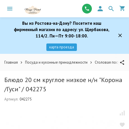
Вы из Ростова-на-Дону? Посетите наш
фирменный магазин по адресу: ул. Щербакова,
114/2. Пн—Пт 9:00-18:00.
карта проезда
Главная
Посуда и кухонные принадлежности
Столовая посуда
Блюдо 20 см круглое низкое н/н "Корона
/Гуси" / 042275
Артикул:
042275