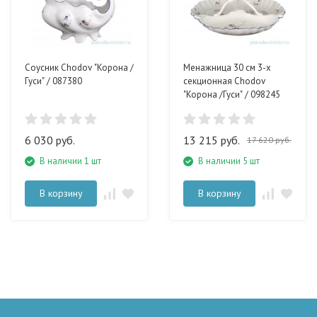
Соусник Chodov "Корона /
Менажница 30 см 3-х
Гуси" / 087380
секционная Chodov
"Корона /Гуси" / 098245
6 030 руб.
13 215 руб.
17 620 руб.
В наличии 1 шт
В наличии 5 шт
В корзину
В корзину