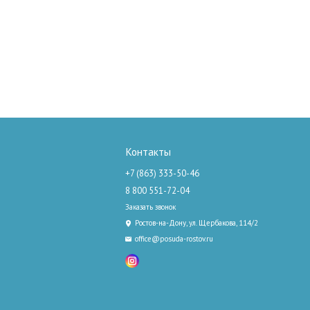
Контакты
+7 (863) 333-50-46
8 800 551-72-04
Заказать звонок
Ростов-на-Дону, ул. Щербакова, 114/2
office@posuda-rostov.ru