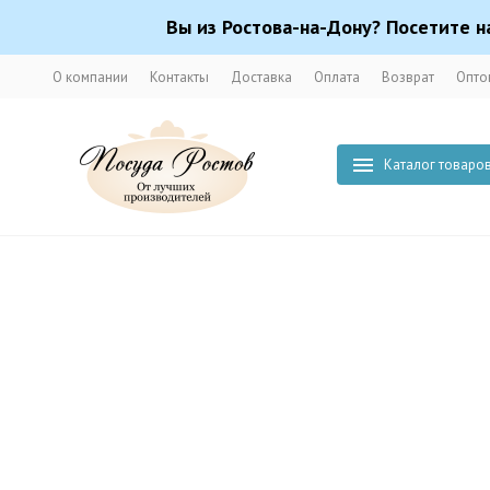
Вы из Ростова-на-Дону? Посетите н
О компании
Контакты
Доставка
Оплата
Возврат
Опто
Каталог товаро