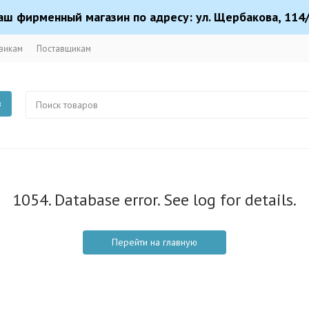
аш фирменный магазин по адресу: ул. Щербакова, 114/
викам
Поставщикам
в
1054. Database error. See log for details.
Перейти на главную