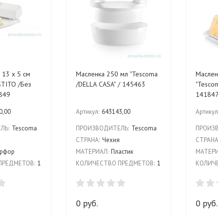
 13 х 5 см
Масленка 250 мл "Tescoma
Маслен
STITO /Без
/DELLA CASA" / 145463
"Tescom
1849
14184
0,00
Артикул:
643143,00
Артикул
ЛЬ:
Tescoma
ПРОИЗВОДИТЕЛЬ:
Tescoma
ПРОИЗ
я
СТРАНА:
Чехия
СТРАНА
рфор
МАТЕРИАЛ:
Пластик
МАТЕРИ
ПРЕДМЕТОВ:
1
КОЛИЧЕСТВО ПРЕДМЕТОВ:
1
КОЛИЧЕ
0 руб.
0 руб.