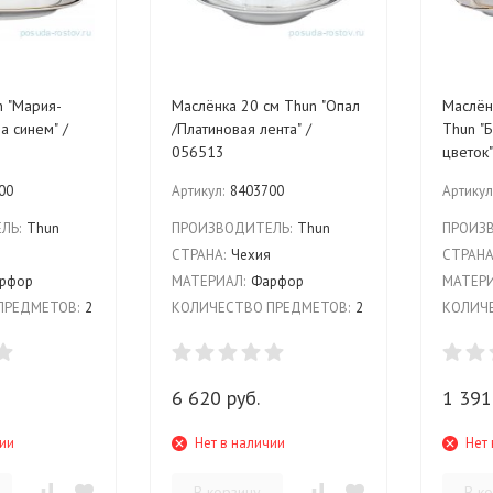
Маслёнка 20 см Thun "Опал
Маслён
а синем" /
/Платиновая лента" /
Thun "
056513
цветок
00
Артикул:
8403700
Артикул
ЛЬ:
Thun
ПРОИЗВОДИТЕЛЬ:
Thun
ПРОИЗ
я
СТРАНА:
Чехия
СТРАНА
рфор
МАТЕРИАЛ:
Фарфор
МАТЕРИ
ПРЕДМЕТОВ:
2
КОЛИЧЕСТВО ПРЕДМЕТОВ:
2
КОЛИЧЕ
6 620 руб.
1 391
чии
Нет в наличии
Нет 
В корзину
В к