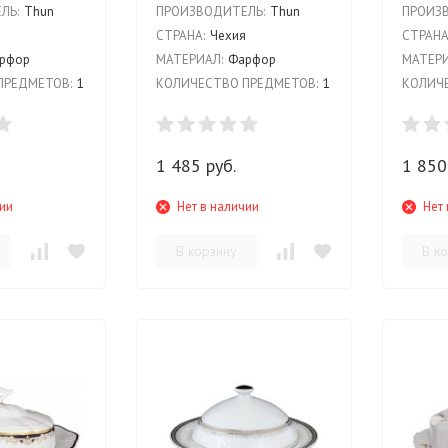
ЛЬ:
Thun
ПРОИЗВОДИТЕЛЬ:
Thun
ПРОИЗ
я
СТРАНА:
Чехия
СТРАНА
рфор
МАТЕРИАЛ:
Фарфор
МАТЕРИ
ПРЕДМЕТОВ:
1
КОЛИЧЕСТВО ПРЕДМЕТОВ:
1
КОЛИЧЕ
1 485 руб.
1 850
чии
Нет в наличии
Нет 
В корзину
В к