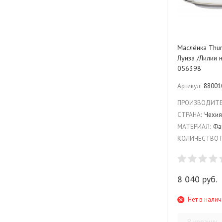
Маслёнка Thun "Мария-
Луиза /Лилии н
056398
Артикул:
88001
ПРОИЗВОДИТЕ
СТРАНА:
Чехи
МАТЕРИАЛ:
Фа
КОЛИЧЕСТВО 
8 040 руб.
Нет в нали
В корзину