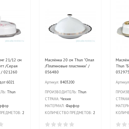
мг 21/12 см
Маслёнка 20 см Thun "Опал
Маслён
тт /Серая
/Платиновые пластинки" /
Thun "Б
" / 021260
056480
03297
дот 6021
Артикул:
8403200
Артикул
ЛЬ:
Thun
ПРОИЗВОДИТЕЛЬ:
Thun
ПРОИЗ
я
СТРАНА:
Чехия
СТРАНА
рфор
МАТЕРИАЛ:
Фарфор
МАТЕРИ
ПРЕДМЕТОВ:
2
КОЛИЧЕСТВО ПРЕДМЕТОВ:
2
КОЛИЧЕ