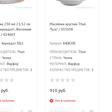
ка 250 мл 21/12 см
Маслёнка круглая Thun
Бернадотт /Весенний
"Гуси" / 033038
" / 024663
:
Бернадот 3011
Артикул:
8408200
ВОДИТЕЛЬ:
Thun
ПРОИЗВОДИТЕЛЬ:
Thun
:
Чехия
СТРАНА:
Чехия
АЛ:
Фарфор
МАТЕРИАЛ:
Фарфор
СТВО ПРЕДМЕТОВ:
2
КОЛИЧЕСТВО ПРЕДМЕТОВ:
2
 руб.
910 руб.
в наличии
Нет в наличии
орзину
В корзину