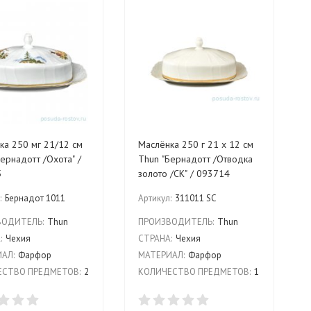
ка 250 мг 21/12 см
Маслёнка 250 г 21 х 12 см
ернадотт /Охота" /
Thun "Бернадотт /Отводка
5
золото /СК" / 093714
:
Бернадот 1011
Артикул:
311011 SC
ВОДИТЕЛЬ:
Thun
ПРОИЗВОДИТЕЛЬ:
Thun
:
Чехия
СТРАНА:
Чехия
АЛ:
Фарфор
МАТЕРИАЛ:
Фарфор
СТВО ПРЕДМЕТОВ:
2
КОЛИЧЕСТВО ПРЕДМЕТОВ:
1