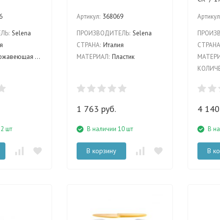
6
Артикул:
368069
Артикул
ЛЬ:
Selena
ПРОИЗВОДИТЕЛЬ:
Selena
ПРОИЗ
я
СТРАНА:
Италия
СТРАНА
жавеющая сталь
МАТЕРИАЛ:
Пластик
МАТЕРИ
КОЛИЧЕ
1 763 руб.
4 140
12 шт
В наличии 10 шт
В н
В корзину
В к