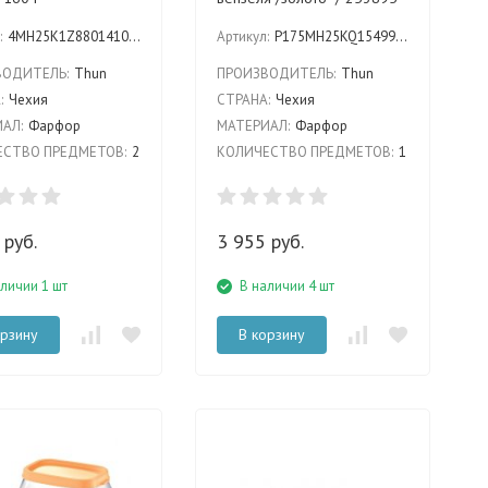
:
4MH25K1Z8801410 IVORY
Артикул:
P175MH25KQ15499311
ВОДИТЕЛЬ:
Thun
ПРОИЗВОДИТЕЛЬ:
Thun
:
Чехия
СТРАНА:
Чехия
АЛ:
Фарфор
МАТЕРИАЛ:
Фарфор
СТВО ПРЕДМЕТОВ:
2
КОЛИЧЕСТВО ПРЕДМЕТОВ:
1
 руб.
3 955 руб.
аличии 1 шт
В наличии 4 шт
орзину
В корзину