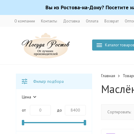
Вы из Ростова-на-Дону? Посетите н
О компании
Контакты
Доставка
Оплата
Возврат
Опто
Каталог товаро
Главная
Товар
Фильтр подбора
Маслё
Цена
от
до
Сортировать: