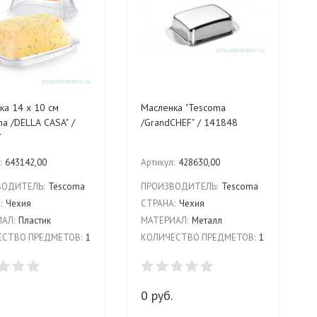
ка 14 х 10 см
Масленка "Tescoma
a /DELLA CASA" /
/GrandCHEF" / 141848
7
:
643142,00
Артикул:
428630,00
ВОДИТЕЛЬ:
Tescoma
ПРОИЗВОДИТЕЛЬ:
Tescoma
:
Чехия
СТРАНА:
Чехия
АЛ:
Пластик
МАТЕРИАЛ:
Металл
СТВО ПРЕДМЕТОВ:
1
КОЛИЧЕСТВО ПРЕДМЕТОВ:
1
0 руб.