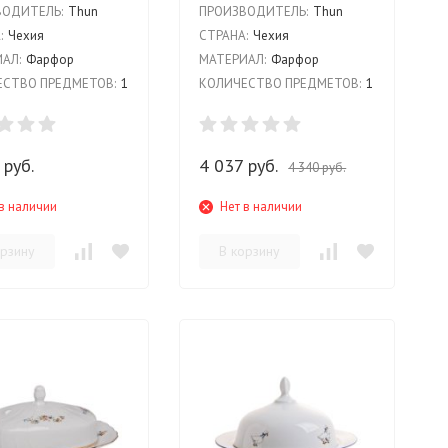
ВОДИТЕЛЬ:
Thun
ПРОИЗВОДИТЕЛЬ:
Thun
:
Чехия
СТРАНА:
Чехия
АЛ:
Фарфор
МАТЕРИАЛ:
Фарфор
СТВО ПРЕДМЕТОВ:
1
КОЛИЧЕСТВО ПРЕДМЕТОВ:
1
 руб.
4 037 руб.
4 340 руб.
в наличии
Нет в наличии
орзину
В корзину