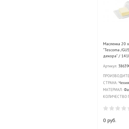
Масленка 20 х
"Tescoma /GU
декора" / 14
Артикул:
38639
ПРОИЗВОДИТЕ
СТРАНА:
Чехи
МАТЕРИАЛ:
Фа
КОЛИЧЕСТВО 
0 руб.