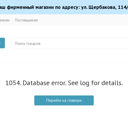
аш фирменный магазин по адресу: ул. Щербакова, 114/
викам
Поставщикам
в
1054. Database error. See log for details.
Перейти на главную