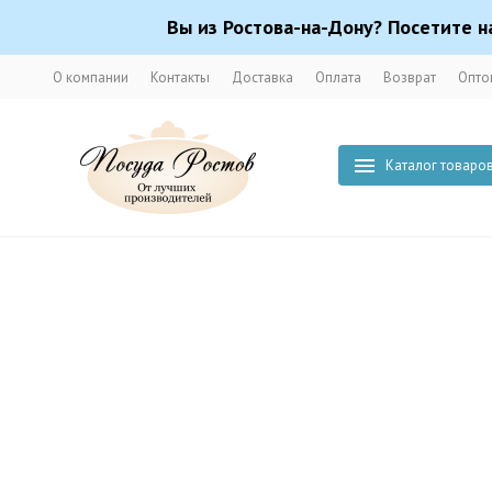
Вы из Ростова-на-Дону? Посетите н
О компании
Контакты
Доставка
Оплата
Возврат
Опто
Каталог товаро