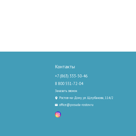
Контакты
+7 (863) 333-50-46
8 800 551-72-04
Заказать звонок
Ростов-на-Дону, ул. Щербакова, 114/2
office@posuda-rostov.ru