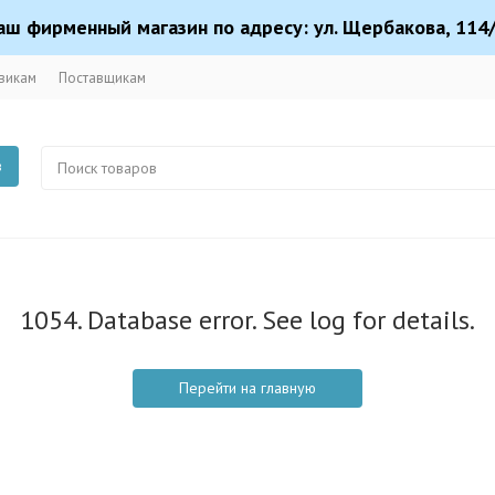
аш фирменный магазин по адресу: ул. Щербакова, 114/
викам
Поставщикам
в
1054. Database error. See log for details.
Перейти на главную