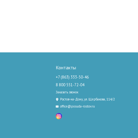
Контакты
+7 (863) 333-50-46
8 800 551-72-04
Заказать звонок
Ростов-на-Дону, ул. Щербакова, 114/2
office@posuda-rostov.ru