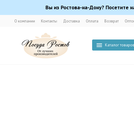
Вы из Ростова-на-Дону? Посетите н
О компании
Контакты
Доставка
Оплата
Возврат
Опто
Каталог товаро