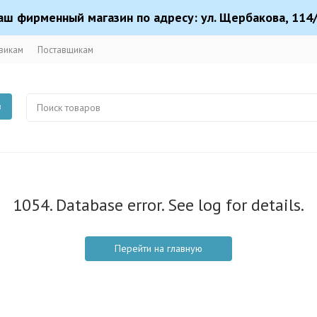
аш фирменный магазин по адресу: ул. Щербакова, 114/
викам
Поставщикам
в
1054. Database error. See log for details.
Перейти на главную