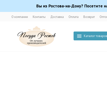
Вы из Ростова-на-Дону? Посетите н
О компании
Контакты
Доставка
Оплата
Возврат
Опто
Каталог товаро