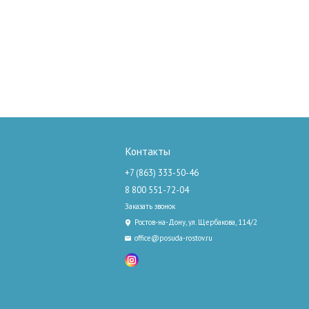
Контакты
+7 (863) 333-50-46
8 800 551-72-04
Заказать звонок
Ростов-на-Дону, ул. Щербакова, 114/2
office@posuda-rostov.ru