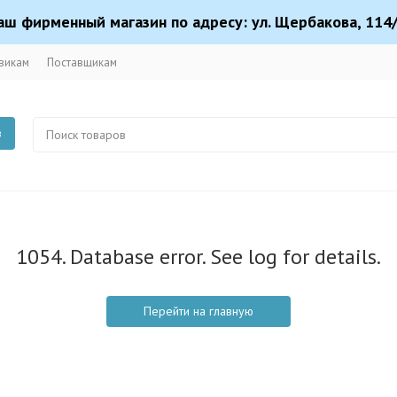
аш фирменный магазин по адресу: ул. Щербакова, 114/
викам
Поставщикам
в
1054. Database error. See log for details.
Перейти на главную