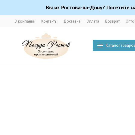
Вы из Ростова-на-Дону? Посетите н
О компании
Контакты
Доставка
Оплата
Возврат
Опто
Каталог товаро