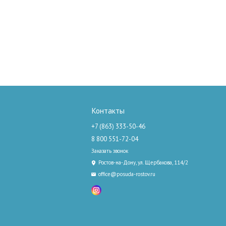
Контакты
+7 (863) 333-50-46
8 800 551-72-04
Заказать звонок
Ростов-на-Дону, ул. Щербакова, 114/2
office@posuda-rostov.ru