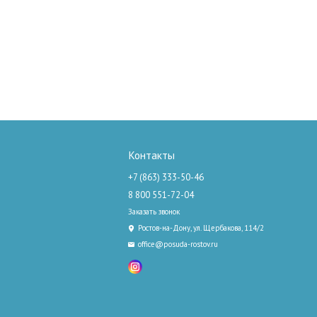
Контакты
+7 (863) 333-50-46
8 800 551-72-04
Заказать звонок
Ростов-на-Дону, ул. Щербакова, 114/2
office@posuda-rostov.ru