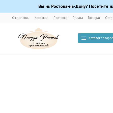
Вы из Ростова-на-Дону? Посетите н
О компании
Контакты
Доставка
Оплата
Возврат
Опто
Каталог товаро