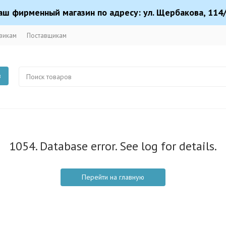
аш фирменный магазин по адресу: ул. Щербакова, 114/
викам
Поставщикам
в
1054. Database error. See log for details.
Перейти на главную