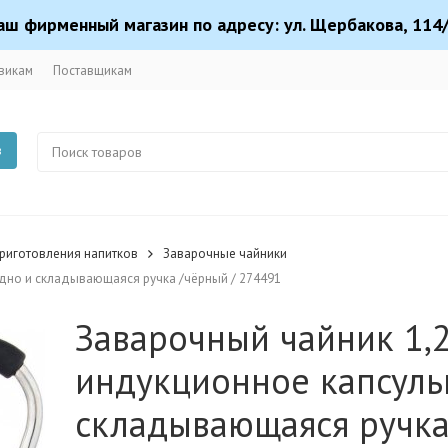
аш фирменный магазин по адресу: ул. Щербакова, 114/
викам
Поставщикам
в
риготовления напитков
Заварочные чайники
 дно и складывающаяся ручка /чёрный / 274491
Заварочный чайник 1,2
индукционное капсуль
складывающаяся ручка