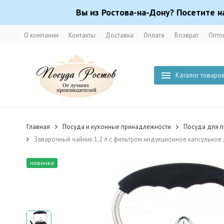
Вы из Ростова-на-Дону? Посетите н
О компании
Контакты
Доставка
Оплата
Возврат
Опто
Каталог товаро
Главная
Посуда и кухонные принадлежности
Посуда для п
Заварочный чайник 1,2 л с фильтром индукционное капсульное
новинка