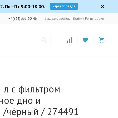
2. Пн—Пт 9:00-18:00.
карта проезда
+7 (863) 333-50-46
Заказать звонок
Войти
/
Регистрация
 л с фильтром
ное дно и
 /чёрный / 274491