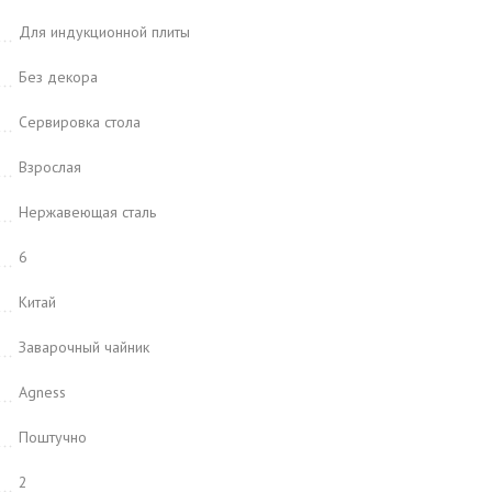
Для индукционной плиты
Без декора
Сервировка стола
Взрослая
Нержавеющая сталь
6
Китай
Заварочный чайник
Agness
Поштучно
2