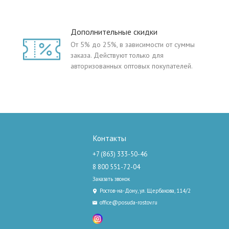
Дополнительные скидки
От 5% до 25%, в зависимости от суммы
заказа. Действуют только для
авторизованных оптовых покупателей.
Контакты
+7 (863) 333-50-46
8 800 551-72-04
Заказать звонок
Ростов-на-Дону, ул. Щербакова, 114/2
office@posuda-rostov.ru