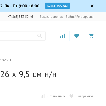
2. Пн—Пт 9:00-18:00.
карта проезда
+7 (863) 333-50-46
Заказать звонок
Войти
/
Регистрация
 / 263911
26 х 9,5 см н/н
К сравнению
В избранное