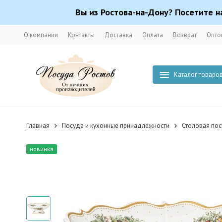
Вы из Ростова-на-Дону? Посетите н
О компании
Контакты
Доставка
Оплата
Возврат
Опто
Каталог товаро
Главная
Посуда и кухонные принадлежности
Столовая по
новинка