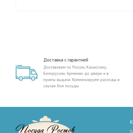
Доставка с гарантией
Доставляем по России, Казахстану,
Белоруссии, Армении: до двери и в
пункты выдачи. Компенсируем расходы в
случае боя посуды.
К
3