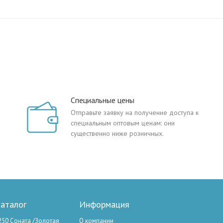
Специальные цены
Отправьте заявку на получение доступа к
специальным оптовым ценам: они
существенно ниже розничных.
аталог
Информация
250 Соната /Золотая
О компании