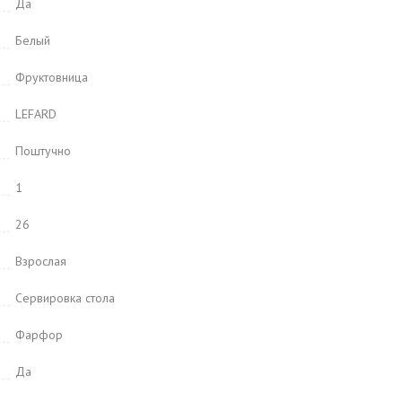
Да
Белый
Фруктовница
LEFARD
Поштучно
1
26
Взрослая
Сервировка стола
Фарфор
Да