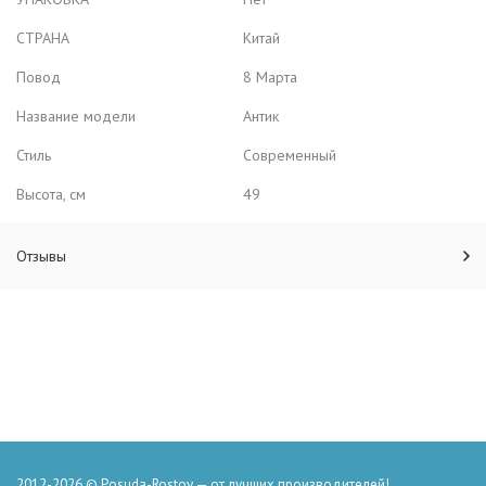
СТРАНА
Китай
Повод
8 Марта
Название модели
Антик
Стиль
Современный
Высота, см
49
Отзывы
2012-2026 © Posuda-Rostov — от лучших производителей!