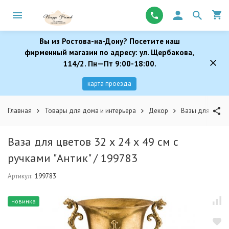
Вы из Ростова-на-Дону? Посетите наш
фирменный магазин по адресу: ул. Щербакова,
114/2. Пн—Пт 9:00-18:00.
карта проезда
Главная
Товары для дома и интерьера
Декор
Вазы для цвето
Ваза для цветов 32 х 24 х 49 см с
ручками "Антик" / 199783
Артикул:
199783
новинка