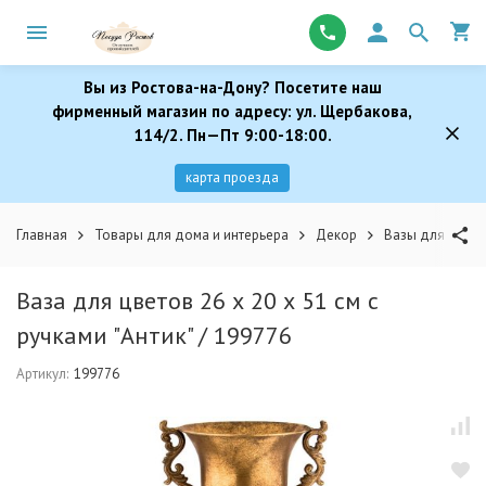
Вы из Ростова-на-Дону? Посетите наш
фирменный магазин по адресу: ул. Щербакова,
114/2. Пн—Пт 9:00-18:00.
карта проезда
Главная
Товары для дома и интерьера
Декор
Вазы для цвето
Ваза для цветов 26 х 20 х 51 см с
ручками "Антик" / 199776
Артикул:
199776