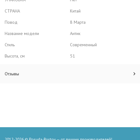
СТРАНА
Китай
Повод
8 Марта
Название модели
Антик
Стиль
Современный
Высота, см
51
Отзывы
2012-2026 © Posuda-Rostov — от лучших производителей!