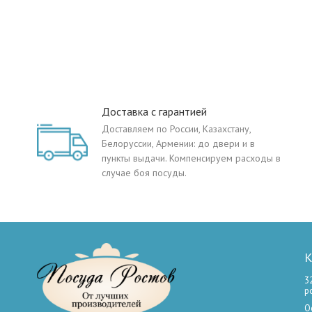
Доставка с гарантией
Доставляем по России, Казахстану,
Белоруссии, Армении: до двери и в
пункты выдачи. Компенсируем расходы в
случае боя посуды.
К
3
р
О