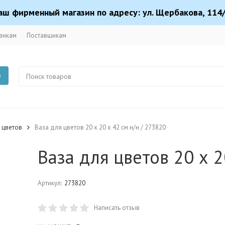
аш фирменный магазин по адресу: ул. Щербакова, 114/
викам
Поставщикам
в
 цветов
Ваза для цветов 20 х 20 х 42 см н/н / 273820
Ваза для цветов 20 х 2
Артикул:
273820
Написать отзыв