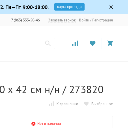
2. Пн—Пт 9:00-18:00.
карта проезда
+7 (863) 333-50-46
Заказать звонок
Войти
/
Регистрация
0 х 42 см н/н / 273820
К сравнению
В избранное
Нет в наличии