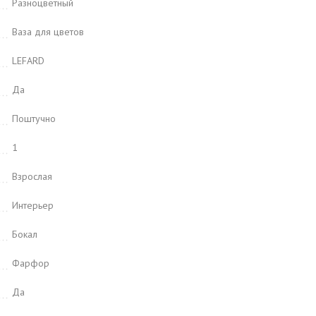
Разноцветный
Ваза для цветов
LEFARD
Да
Поштучно
1
Взрослая
Интерьер
Бокал
Фарфор
Да