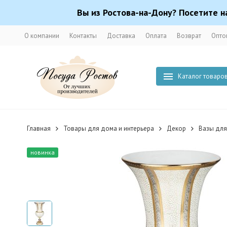
Вы из Ростова-на-Дону? Посетите н
О компании
Контакты
Доставка
Оплата
Возврат
Опто
Каталог товаро
Главная
Товары для дома и интерьера
Декор
Вазы для
новинка