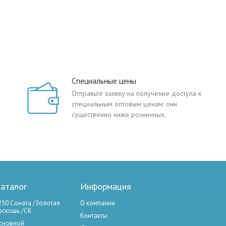
Специальные цены
Отправьте заявку на получение доступа к
специальным оптовым ценам: они
существенно ниже розничных.
аталог
Информация
250 Соната /Золотая
О компании
оскошь /СК
Контакты
сновной