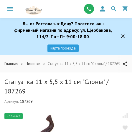
Вы из Ростова-на-Дону? Посетите наш
фирменный магазин по адресу: ул. Щербакова,
114/2. Пн—Пт 9:00-18:00.
карта проезда
Главная
Новинки
Статуэтка 11 х 5,5 х 11 см "Слоны" / 187269
Статуэтка 11 х 5,5 х 11 см "Слоны" /
187269
Артикул:
187269
новинка