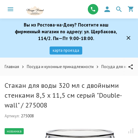
Вы из Ростова-на-Дону? Посетите наш
фирменный магазин по адресу: ул. Щербакова,
114/2. Пн—Пт 9:00-18:00.
карта проезда
Главная
Посуда и кухонные принадлежности
Посуда для напитк
Стакан для воды 320 мл с двойными
стенками 8,5 х 11,5 см серый "Double-
wall" / 275008
Артикул:
275008
новинка