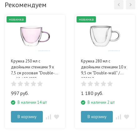
Рекомендуем
новинка
новинка
Кружка 250 мл с
Кружка 280 мл с
двойными стенками 9 х
двойными стенками 10 х
7,5 см розовая "Double-
9,5 см "Double-wall" /
wall" / 274997
275017
997 руб.
1 180 руб.
В наличии 14 шт
В наличии 2 шт
В корзину
В корзину