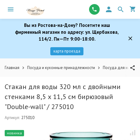
Вы из Ростова-на-Дону? Посетите наш
фирменный магазин по адресу: ул. Щербакова,
114/2. Пн—Пт 9:00-18:00.
карта проезда
Главная
Посуда и кухонные принадлежности
Посуда для напитк
Стакан для воды 320 мл с двойными
стенками 8,5 х 11,5 см бирюзовый
"Double-wall" / 275010
Артикул:
275010
новинка