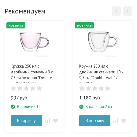
Рекомендуем
новинка
новинка
Кружка 250 мл с
Кружка 280 мл с
двойными стенками 9 х
двойными стенками 10 х
7,5 см розовая "Double-
9,5 см "Double-wall" /
wall" / 274997
275017
997 руб.
1 180 руб.
В наличии 14 шт
В наличии 2 шт
В корзину
В корзину