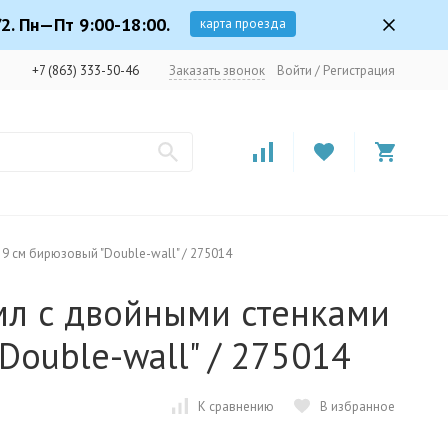
2. Пн—Пт 9:00-18:00.
карта проезда
+7 (863) 333-50-46
Заказать звонок
Войти
/
Регистрация
 9 см бирюзовый "Double-wall" / 275014
мл с двойными стенками
Double-wall" / 275014
К сравнению
В избранное