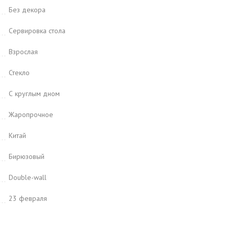
Без декора
Сервировка стола
Взрослая
Стекло
С круглым дном
Жаропрочное
Китай
Бирюзовый
Double-wall
23 февраля