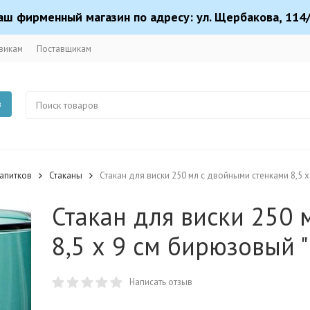
аш фирменный магазин по адресу: ул. Щербакова, 114/
викам
Поставщикам
в
апитков
Стаканы
Стакан для виски 250 мл с двойными стенками 8,5 х
Стакан для виски 250 
8,5 х 9 см бирюзовый "
Написать отзыв