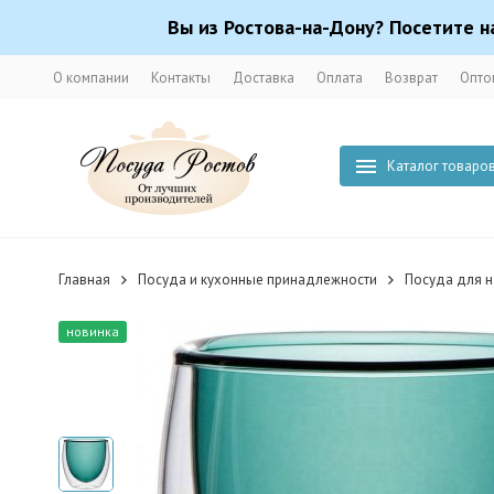
Вы из Ростова-на-Дону? Посетите н
О компании
Контакты
Доставка
Оплата
Возврат
Опто
Каталог товаро
Главная
Посуда и кухонные принадлежности
Посуда для н
новинка