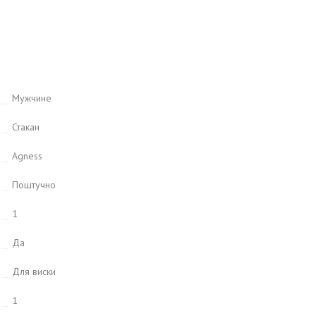
Мужчине
Стакан
Agness
Поштучно
1
Да
Для виски
1