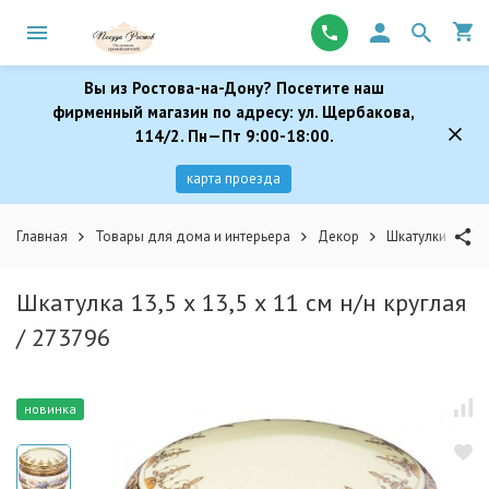
Вы из Ростова-на-Дону? Посетите наш
фирменный магазин по адресу: ул. Щербакова,
114/2. Пн—Пт 9:00-18:00.
карта проезда
Главная
Товары для дома и интерьера
Декор
Шкатулки
Шк
Шкатулка 13,5 х 13,5 х 11 см н/н круглая
/ 273796
новинка