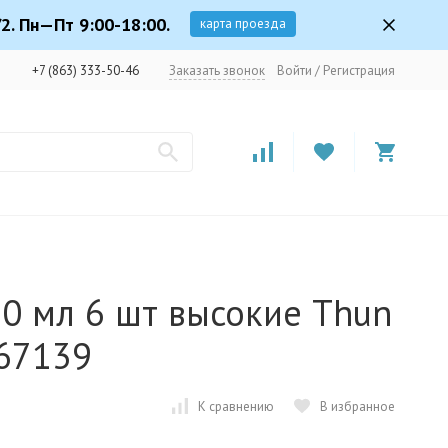
2. Пн—Пт 9:00-18:00.
карта проезда
+7 (863) 333-50-46
Заказать звонок
Войти
/
Регистрация
0 мл 6 шт высокие Thun
267139
К сравнению
В избранное