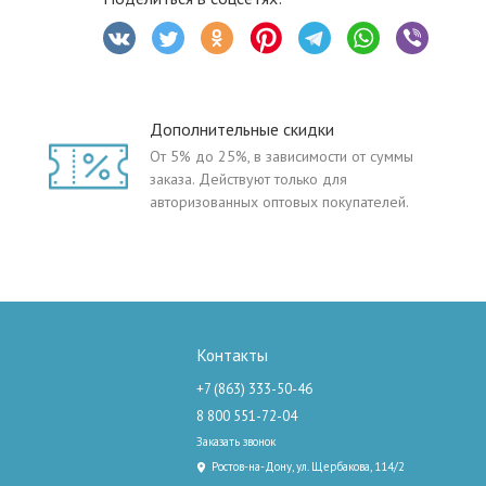
Дополнительные скидки
От 5% до 25%, в зависимости от суммы
заказа. Действуют только для
авторизованных оптовых покупателей.
Контакты
+7 (863) 333-50-46
8 800 551-72-04
Заказать звонок
Ростов-на-Дону, ул. Щербакова, 114/2