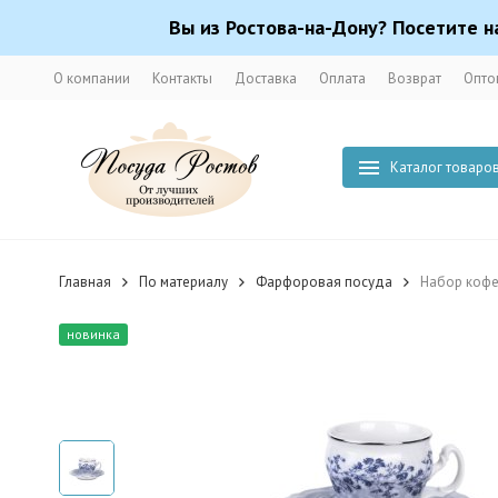
Вы из Ростова-на-Дону? Посетите н
О компании
Контакты
Доставка
Оплата
Возврат
Опто
Каталог товаро
Главная
По материалу
Фарфоровая посуда
Набор кофей
новинка