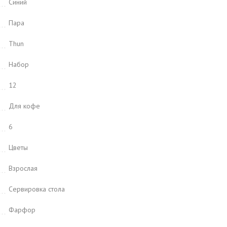
Синий
Пара
Thun
Набор
12
Для кофе
6
Цветы
Взрослая
Сервировка стола
Фарфор