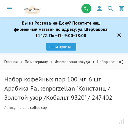
Вы из Ростова-на-Дону? Посетите наш
фирменный магазин по адресу: ул. Щербакова,
114/2. Пн—Пт 9:00-18:00.
карта проезда
Главная
По материалу
Фарфоровая посуда
Набор кофейных па
Набор кофейных пар 100 мл 6 шт
Арабика Falkenporzellan "Констанц /
Золотой узор /Кобальт 9320" / 247402
Артикул:
arabic coffee cup