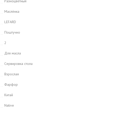
Разноцветный
Маслёнка
LEFARD
Поштучно
2
Для масла
Сервировка стола
Взрослая
Фарфор
Китай
Native