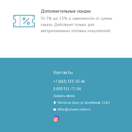
Дополнительные скидки
От 5% до 25%, в зависимости от суммы
заказа. Действуют только для
авторизованных оптовых покупателей.
Контакты
+7 (863) 333-50-46
8 800 551-72-04
Заказать звонок
Ростов-на-Дону, ул. Щербакова, 114/2
office@posuda-rostov.ru