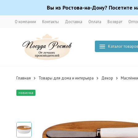
Вы из Ростова-на-Дону? Посетите н
О компании
Контакты
Доставка
Оплата
Возврат
Опто
Каталог товаро
Главная
Товары для дома и интерьера
Декор
Маслёнк
новинка