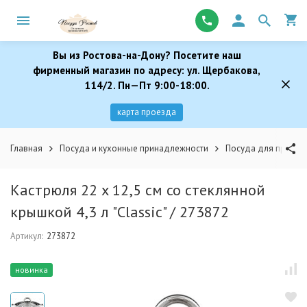
Вы из Ростова-на-Дону? Посетите наш
фирменный магазин по адресу: ул. Щербакова,
114/2. Пн—Пт 9:00-18:00.
карта проезда
Главная
Посуда и кухонные принадлежности
Посуда для пригот
Кастрюля 22 x 12,5 см со стеклянной
крышкой 4,3 л "Classic" / 273872
Артикул:
273872
новинка