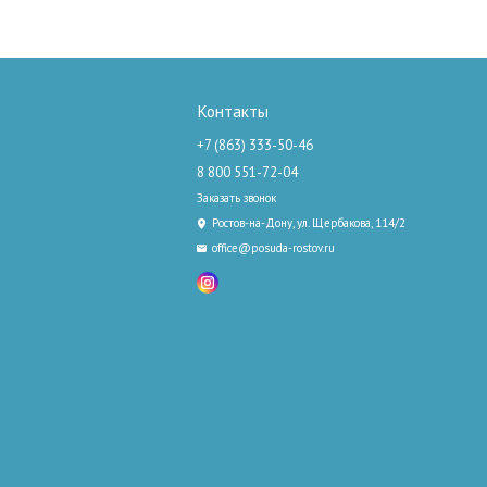
Контакты
+7 (863) 333-50-46
8 800 551-72-04
Заказать звонок
Ростов-на-Дону, ул. Щербакова, 114/2
office@posuda-rostov.ru