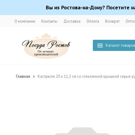
Вы из Ростова-на-Дону? Посетите н
О компании
Контакты
Доставка
Оплата
Возврат
Опто
Каталог товаро
Главная
Кастрюля 20 x 11,5 см со стеклянной крышкой серые руч