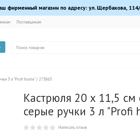
аш фирменный магазин по адресу: ул. Щербакова, 114/
викам
Поставщикам
в
ки 3 л "Profi home" / 273863
Кастрюля 20 x 11,5 см
серые ручки 3 л "Profi
Написать отзыв