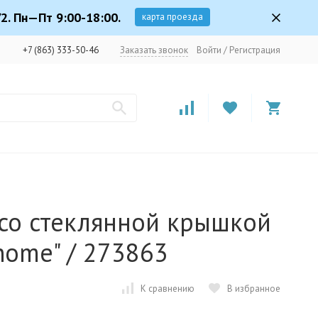
2. Пн—Пт 9:00-18:00.
карта проезда
+7 (863) 333-50-46
Заказать звонок
Войти
/
Регистрация
 со стеклянной крышкой
 home" / 273863
К сравнению
В избранное