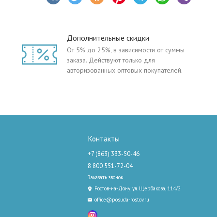
Дополнительные скидки
От 5% до 25%, в зависимости от суммы
заказа. Действуют только для
авторизованных оптовых покупателей.
Контакты
+7 (863) 333-50-46
8 800 551-72-04
Заказать звонок
Ростов-на-Дону, ул. Щербакова, 114/2
office@posuda-rostov.ru