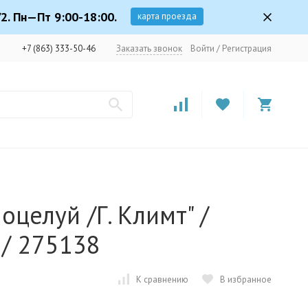
2. Пн—Пт 9:00-18:00.
карта проезда
+7 (863) 333-50-46
Заказать звонок
Войти
/
Регистрация
оцелуй /Г. Климт" /
 / 275138
К сравнению
В избранное