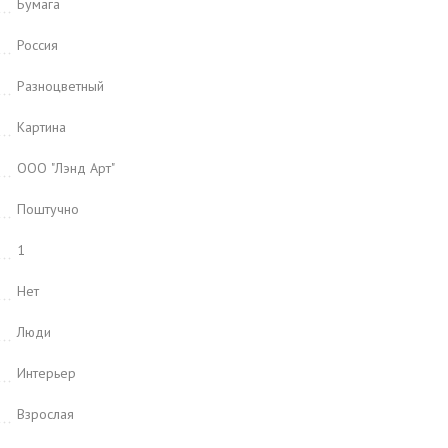
Бумага
Россия
Разноцветный
Картина
ООО "Лэнд Арт"
Поштучно
1
Нет
Люди
Интерьер
Взрослая