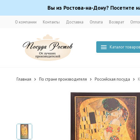
Вы из Ростова-на-Дону? Посетите н
О компании
Контакты
Доставка
Оплата
Возврат
Опто
Каталог товаро
Главная
По стране производителя
Российская посуда
К