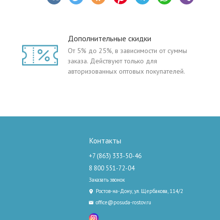
Дополнительные скидки
От 5% до 25%, в зависимости от суммы
заказа. Действуют только для
авторизованных оптовых покупателей.
Контакты
+7 (863) 333-50-46
8 800 551-72-04
Заказать звонок
Ростов-на-Дону, ул. Щербакова, 114/2
office@posuda-rostov.ru