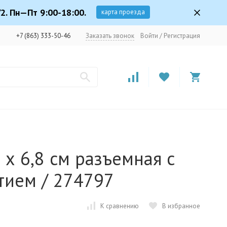
2. Пн—Пт 9:00-18:00.
карта проезда
+7 (863) 333-50-46
Заказать звонок
Войти
/
Регистрация
х 6,8 см разъемная с
тием / 274797
К сравнению
В избранное