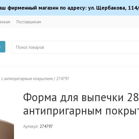
аш фирменный магазин по адресу: ул. Щербакова, 114/
викам
Поставщикам
в
я с антипригарным покрытием / 274797
Форма для выпечки 28 
антипригарным покры
Артикул:
274797