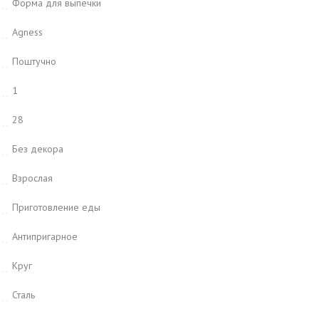
Форма для выпечки
Agness
Поштучно
1
28
Без декора
Взрослая
Приготовление еды
Антипригарное
Круг
Сталь