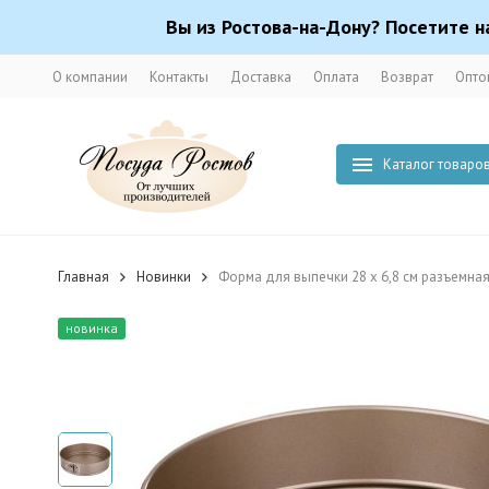
Вы из Ростова-на-Дону? Посетите н
О компании
Контакты
Доставка
Оплата
Возврат
Опто
Каталог товаро
Главная
Новинки
Форма для выпечки 28 х 6,8 см разъемна
новинка