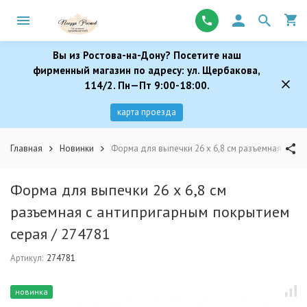
Вы из Ростова-на-Дону? Посетите наш
фирменный магазин по адресу: ул. Щербакова,
114/2. Пн—Пт 9:00-18:00.
карта проезда
Главная
Новинки
Форма для выпечки 26 х 6,8 см разъемная с ант
Форма для выпечки 26 х 6,8 см
разъемная с антипригарным покрытием
серая / 274781
Артикул:
274781
новинка