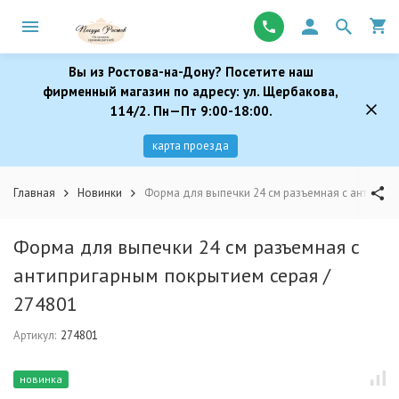
Вы из Ростова-на-Дону? Посетите наш
фирменный магазин по адресу: ул. Щербакова,
114/2. Пн—Пт 9:00-18:00.
карта проезда
Главная
Новинки
Форма для выпечки 24 см разъемная с антиприг
Форма для выпечки 24 см разъемная с
антипригарным покрытием серая /
274801
Артикул:
274801
новинка