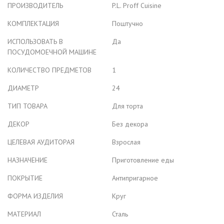
ПРОИЗВОДИТЕЛЬ
P.L. Proff Cuisine
КОМПЛЕКТАЦИЯ
Поштучно
ИСПОЛЬЗОВАТЬ В
Да
ПОСУДОМОЕЧНОЙ МАШИНЕ
КОЛИЧЕСТВО ПРЕДМЕТОВ
1
ДИАМЕТР
24
ТИП ТОВАРА
Для торта
ДЕКОР
Без декора
ЦЕЛЕВАЯ АУДИТОРАЯ
Взрослая
НАЗНАЧЕНИЕ
Приготовление еды
ПОКРЫТИЕ
Антипригарное
ФОРМА ИЗДЕЛИЯ
Круг
МАТЕРИАЛ
Сталь